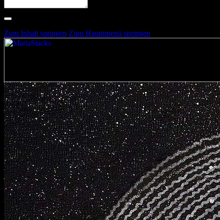
Suche nach Artists, Alben, Stimmungen oder Farben
Suche läuft …
Zum Inhalt springen
Zum Hauptmenü springen