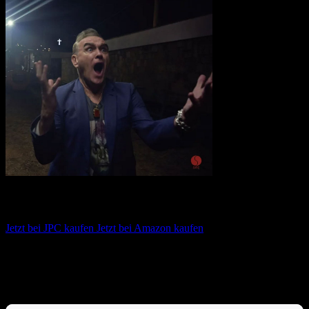
Morrissey – Make-up Is A Lie
Jetzt bei JPC kaufen
Jetzt bei Amazon kaufen
Album anhören
Anspieltipps:
Boulevard, Lester Bangs