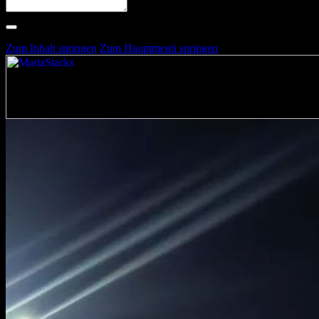
Suche nach Artists, Alben, Stimmungen oder Farben
Suche läuft …
Zum Inhalt springen
Zum Hauptmenü springen