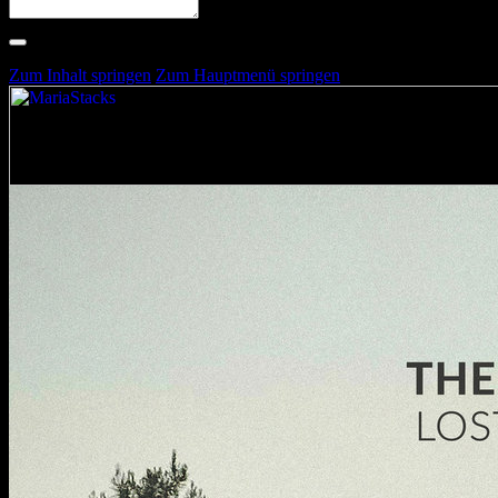
Suche nach Artists, Alben, Stimmungen oder Farben
Suche läuft …
Zum Inhalt springen
Zum Hauptmenü springen