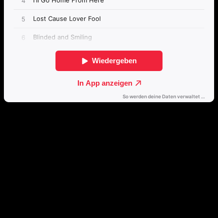
Direkt weiterhören
🔒
Öffne dieses Album mit einem Klick direkt in deinem bevorzugten
Streamingdienst.
Spotify