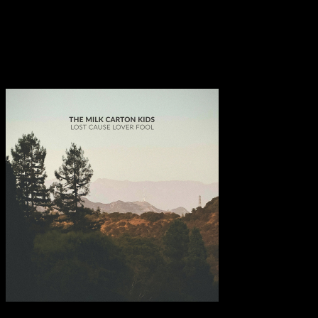
Engführung der Stimmen wirkt nicht mehr wie ein Zwiegespräch,
sondern wie die Spiegelung einer einzigen, einsamen Instanz, die in
der Weite der Produktion verloren geht.
Transparenzhinweis:
Dieser Beitrag enthält Affiliate-Links. Bei
einem Kauf erhält MariaStacks eine kleine Provision.