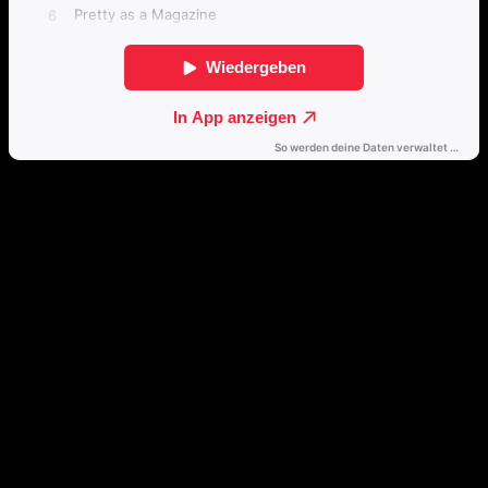
Direkt weiterhören
🔒
Öffne dieses Album mit einem Klick direkt in deinem bevorzugten
Streamingdienst.
Spotify