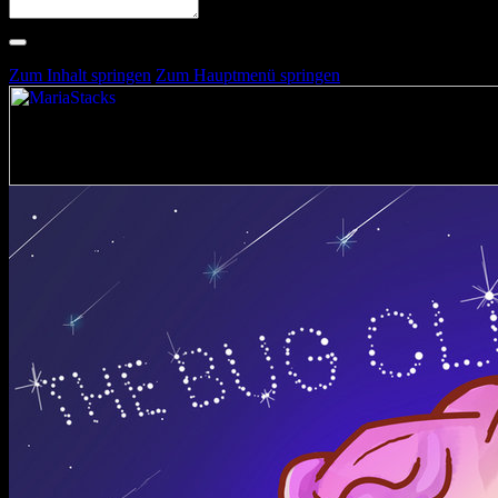
Suche nach Artists, Alben, Stimmungen oder Farben
Suche läuft …
Zum Inhalt springen
Zum Hauptmenü springen