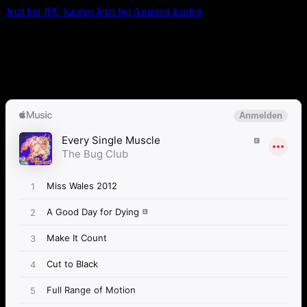
Jetzt bei JPC kaufen
Jetzt bei Amazon kaufen
Album anhören
Anspieltipps:
Every Single Muscle, All My Clothes Fell Off, My
Uncle Warren Drives a Passat