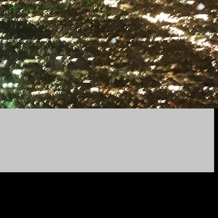
d Eleganz, indem es eine verträumte
 mit Arcade Fire-Mitgliedern entsteht.