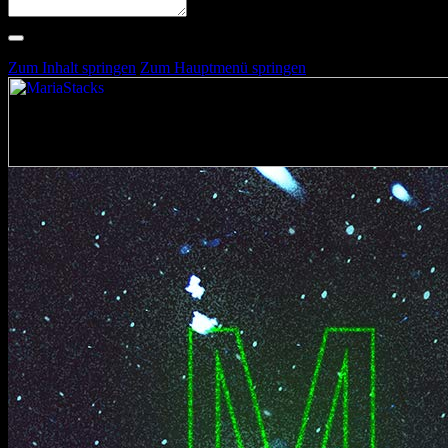
Suche nach Artists, Alben, Stimmungen oder Farben
Suche läuft …
Zum Inhalt springen
Zum Hauptmenü springen