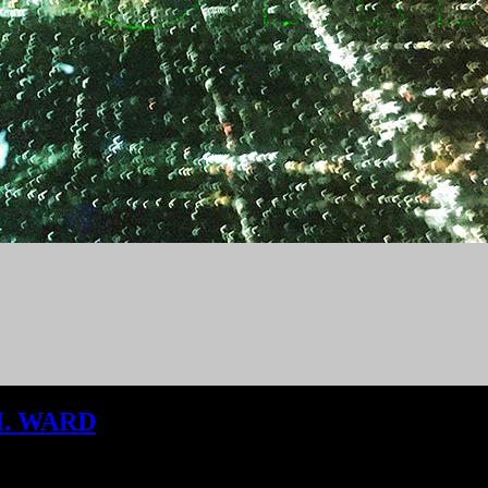
. WARD
beeindruckt mit seiner Vielfalt un
einzigartige Stimme und die Zusammenarbeit