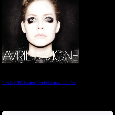
Avril Lavigne – Avril Lavigne
Jetzt bei JPC kaufen
Jetzt bei Amazon kaufen
Album anhören
Anspieltipps:
Rock N Roll