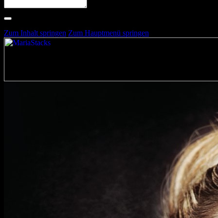
Suche nach Artists, Alben, Stimmungen oder Farben
Suche läuft …
Zum Inhalt springen
Zum Hauptmenü springen