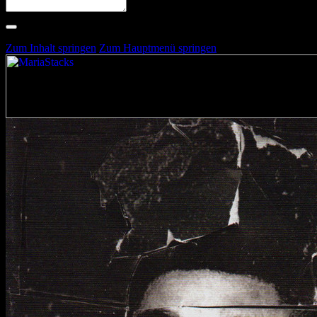
Suche nach Artists, Alben, Stimmungen oder Farben
Suche läuft …
Zum Inhalt springen
Zum Hauptmenü springen