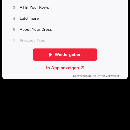
Passende Konzepte
Basierend auf Stimmung, emotionalem Profil und Klangcharakter
von „Colour It In“.