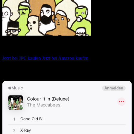
The Maccabees – Colour It In
Jetzt bei JPC kaufen
Jetzt bei Amazon kaufen
Album anhören