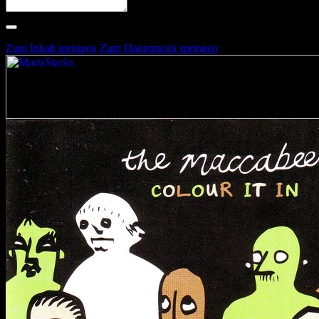
Suche nach Artists, Alben, Stimmungen oder Farben
Suche läuft …
Zum Inhalt springen
Zum Hauptmenü springen