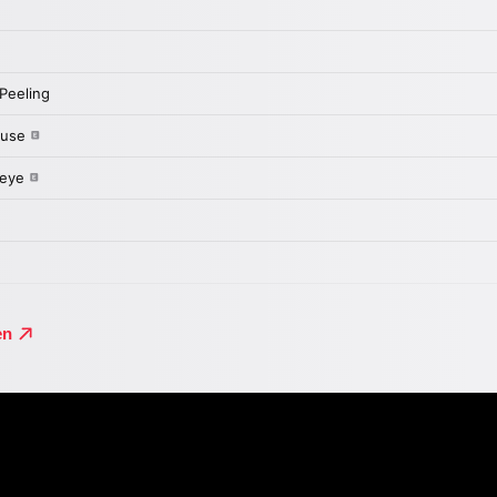
n „Sing Sing Death House“.