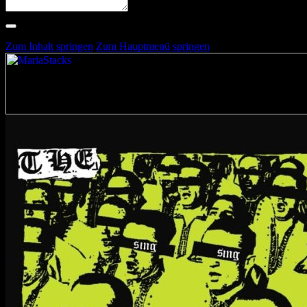
Suche nach Artists, Alben, Stimmungen oder Farben
Suche läuft …
Zum Inhalt springen
Zum Hauptmenü springen