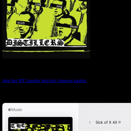
The Distillers – Sing Sing Death House
Jetzt bei JPC kaufen
Jetzt bei Amazon kaufen
Album anhören