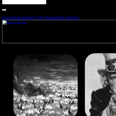
Suche nach Artists, Alben, Stimmungen oder Farben
Suche läuft …
Zum Inhalt springen
Zum Hauptmenü springen