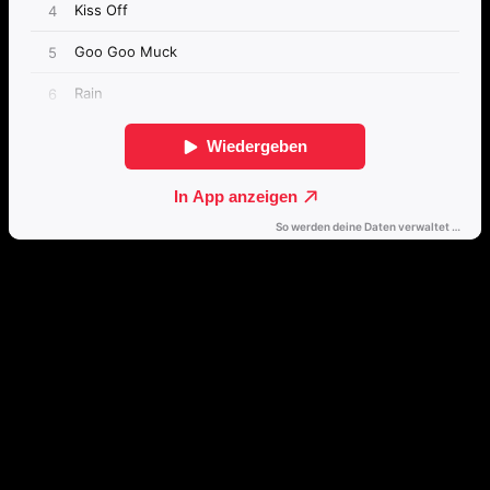
Direkt weiterhören
🔒
Öffne dieses Album mit einem Klick direkt in deinem bevorzugten
Streamingdienst.
Spotify