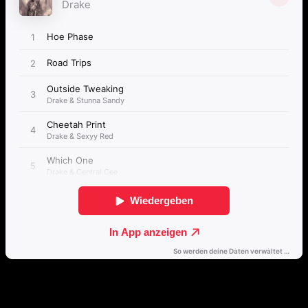
Direkt weiterhören
🔒
Öffne dieses Album mit einem Klick direkt in deinem bevorzugten
Streamingdienst.