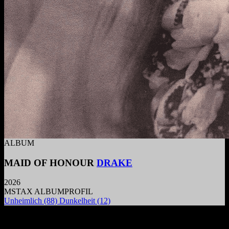
ALBUM
MAID OF HONOUR
DRAKE
2026
MSTAX ALBUMPROFIL
Unheimlich
(88)
Dunkelheit
(12)
Die Kälte einer ziellosen Clubnacht: