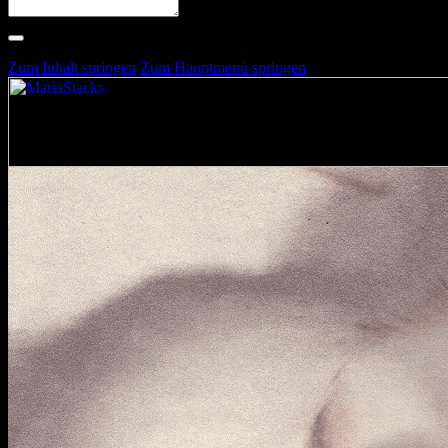
Suche nach Artists, Alben, Stimmungen oder Farben
Suche läuft …
Zum Inhalt springen
Zum Hauptmenü springen