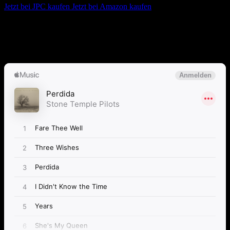
Jetzt bei JPC kaufen
Jetzt bei Amazon kaufen
Album anhören
Anspieltipps:
Perdida