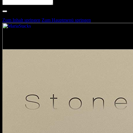
Suche nach Artists, Alben, Stimmungen oder Farben
Suche läuft …
Zum Inhalt springen
Zum Hauptmenü springen