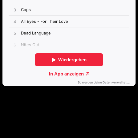
Direkt weiterhören
🔒
Öffne dieses Album mit einem Klick direkt in deinem bevorzugten
Streamingdienst.
Spotify