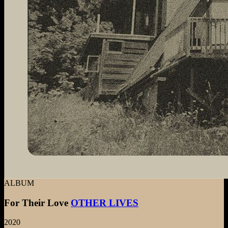
ALBUM
For Their Love
OTHER LIVES
2020