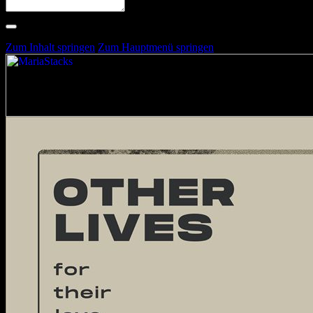
Suche nach Artists, Alben, Stimmungen oder Farben
Suche läuft …
Zum Inhalt springen
Zum Hauptmenü springen