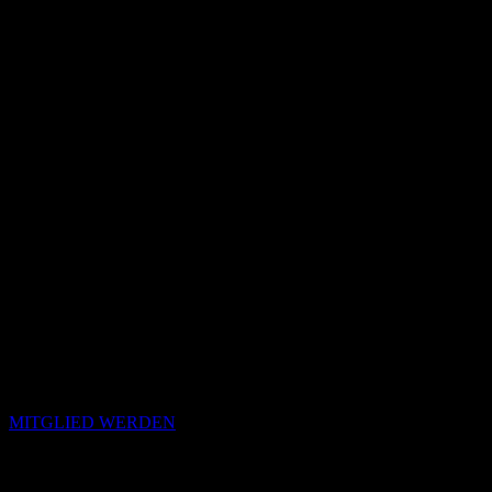
MITGLIED WERDEN
Passende Konzepte