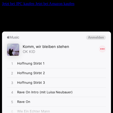
Jetzt bei JPC kaufen
Jetzt bei Amazon kaufen
Album anhören
Anspieltipps:
Hoffnung stirbt 3, Rave On, Farbfilm