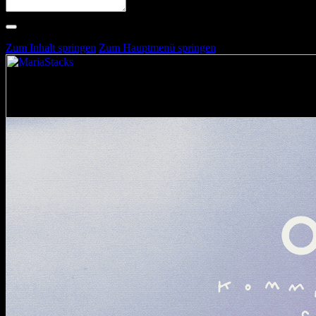
Suche nach Artists, Alben, Stimmungen oder Farben
Suche läuft …
Zum Inhalt springen
Zum Hauptmenü springen