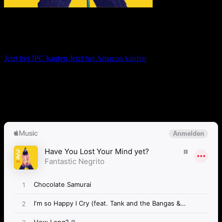
Fantastic Negrito – Have You Lost Your
Mind Yet?
Jetzt bei JPC kaufen
Jetzt bei Amazon kaufen
Album anhören
Anspieltipps:
Chocolate Samurai, I’m so Happy I Cry, Searching
For Captain Save A Hoe