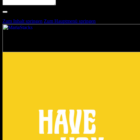
Suche nach Artists, Alben, Stimmungen oder Farben
Suche läuft …
Zum Inhalt springen
Zum Hauptmenü springen