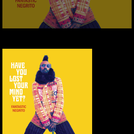
Transparenzhinweis:
Dieser Beitrag enthält Affiliate-Links. Bei
einem Kauf erhält MariaStacks eine kleine Provision.