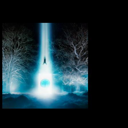
fernes Echo als wie eine greifbare Realität wirken.
Transparenzhinweis:
Dieser Beitrag enthält Affiliate-Links. Bei
einem Kauf erhält MariaStacks eine kleine Provision.
Enter Shikari – Lose Your Self