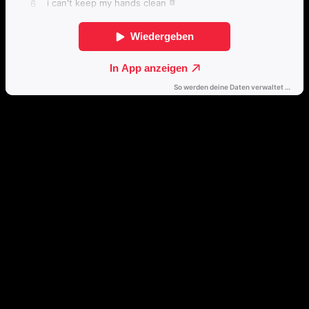
Direkt weiterhören
🔒
Öffne dieses Album mit einem Klick direkt in deinem bevorzugten
Streamingdienst.
Spotify