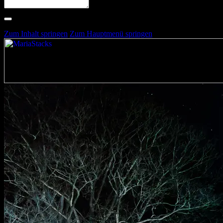
Suche nach Artists, Alben, Stimmungen oder Farben
Suche läuft …
Zum Inhalt springen
Zum Hauptmenü springen