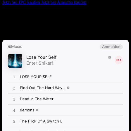
Jetzt bei JPC kaufen
Jetzt bei Amazon kaufen
Album anhören
Anspieltipps:
Spaceship Earth (I. Avec Abandon), it’s OK, The
Flick of a Switch II.