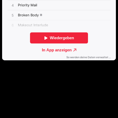
Direkt weiterhören
🔒
Öffne dieses Album mit einem Klick direkt in deinem bevorzugten
Streamingdienst.
Spotify