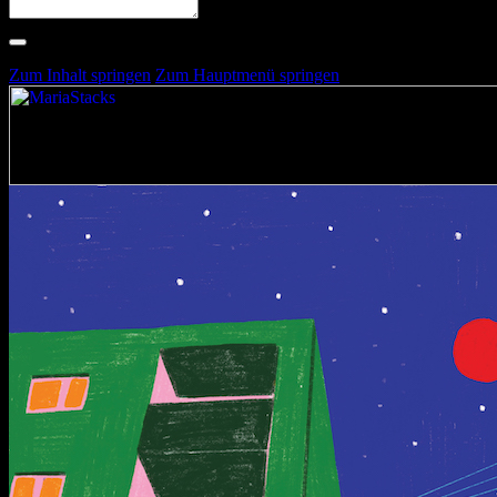
Suche nach Artists, Alben, Stimmungen oder Farben
Suche läuft …
Zum Inhalt springen
Zum Hauptmenü springen