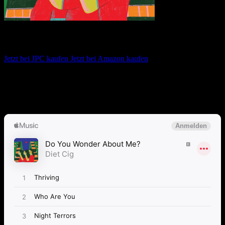
Diet Cig – Do You Wonder About Me?
Jetzt bei JPC kaufen
Jetzt bei Amazon kaufen
Album anhören
Anspieltipps:
Thriving, Who Are You?, Staring Into the Sun