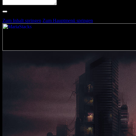
Suche nach Artists, Alben, Stimmungen oder Farben
Suche läuft …
Zum Inhalt springen
Zum Hauptmenü springen