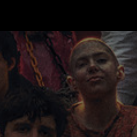
en dem sektenhaften Gesang, den nicht übereinstimmenden Instrument
nn man selbst nichts über die Ursprünge von Crack Cloud weiß. Es ist e
peziellen Reiz.