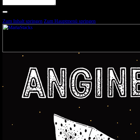
Suche nach Artists, Alben, Stimmungen oder Farben
Suche läuft …
Zum Inhalt springen
Zum Hauptmenü springen