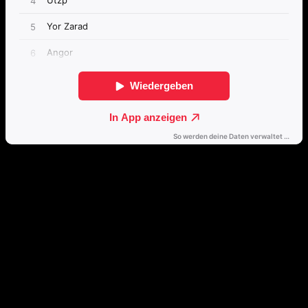
Direkt weiterhören
🔒
Öffne dieses Album mit einem Klick direkt in deinem bevorzugten
Streamingdienst.
Spotify