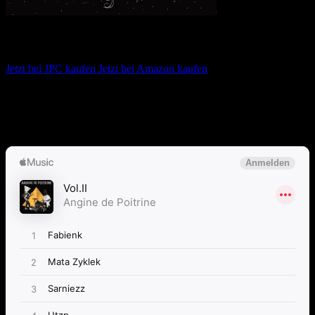
Angine de Poitrine – Vol.II
Jetzt bei JPC kaufen
Jetzt bei Amazon kaufen
Album anhören
Anspieltipps:
Fabienk, UTZP, Angor