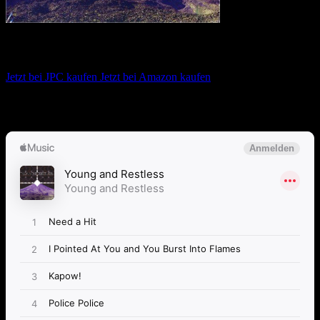
Young And Restless – Young And Restless
Jetzt bei JPC kaufen
Jetzt bei Amazon kaufen
Album anhören