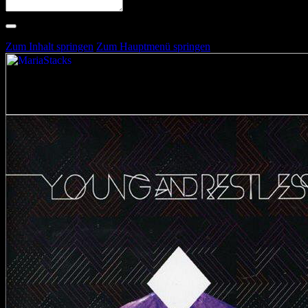
Suche nach Artists, Alben, Stimmungen oder Farben
Suche läuft …
Zum Inhalt springen
Zum Hauptmenü springen