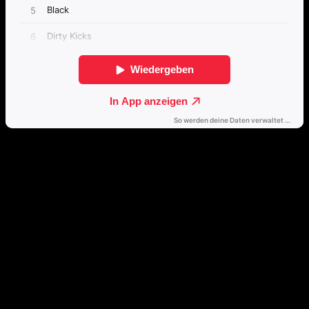
Passende Konzepte
Basierend auf Stimmung, emotionalem Profil und Klangcharakter
von „Young And Restless“.