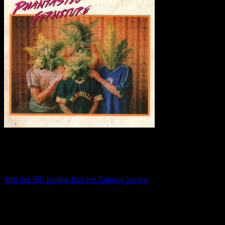
Phantastic Ferniture – Phantastic
Ferniture
Jetzt bei JPC kaufen
Jetzt bei Amazon kaufen
Album anhören
Anspieltipps:
F***** ‘N’ Rollin, Gap Year, Dark Corner