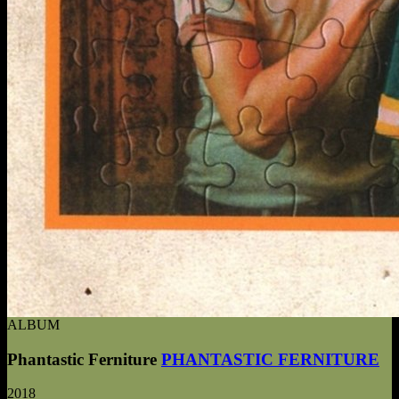
ALBUM
Phantastic Ferniture
PHANTASTIC FERNITURE
2018