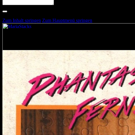
Suche nach Artists, Alben, Stimmungen oder Farben
Suche läuft …
Zum Inhalt springen
Zum Hauptmenü springen