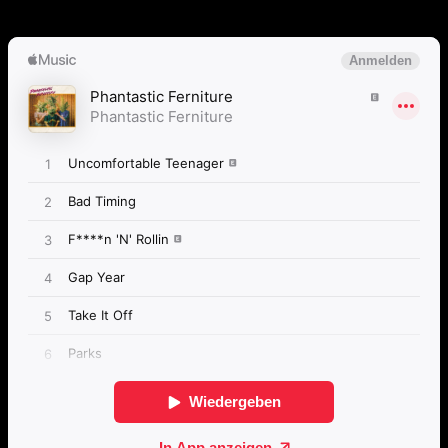
Dancefloor