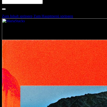
Suche nach Artists, Alben, Stimmungen oder Farben
Suche läuft …
Zum Inhalt springen
Zum Hauptmenü springen