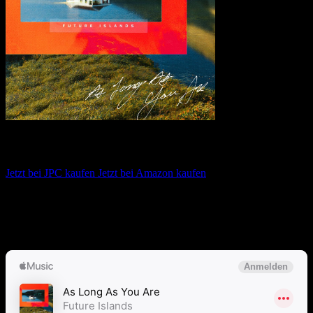
Future Islands – As Long As You Are
Jetzt bei JPC kaufen
Jetzt bei Amazon kaufen
Album anhören
Anspieltipps:
For Sure, City’s Face, Hit the Coast