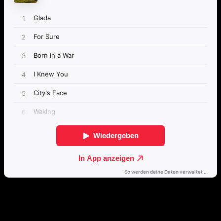
Direkt weiterhören
🔒
Öffne dieses Album mit einem Klick direkt in deinem bevorzugten
Streamingdienst.