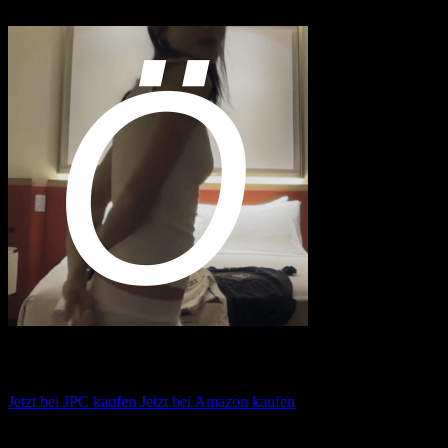
einem Kauf erhält MariaStacks eine kleine Provision.
Fcukers – Ö
Jetzt bei JPC kaufen
Jetzt bei Amazon kaufen
Album anhören