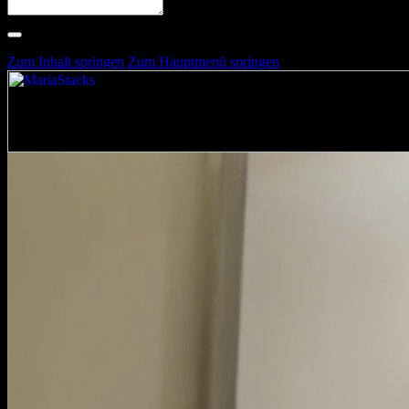
Suche nach Artists, Alben, Stimmungen oder Farben
Suche läuft …
Zum Inhalt springen
Zum Hauptmenü springen