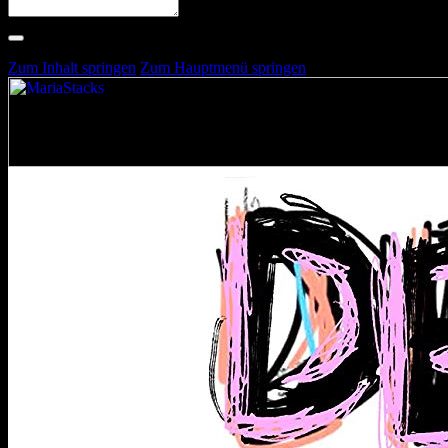
Suche nach Artists, Alben, Stimmungen oder Farben
Suche läuft …
Zum Inhalt springen
Zum Hauptmenü springen