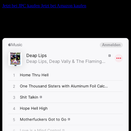
Jetzt bei JPC kaufen
Jetzt bei Amazon kaufen
Album anhören
Anspieltipps:
Home Thru Hell