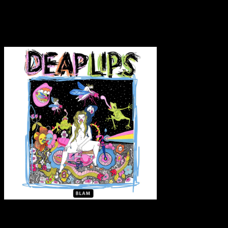
Transparenzhinweis:
Dieser Beitrag enthält Affiliate-Links. Bei
einem Kauf erhält MariaStacks eine kleine Provision.
Deap Lips – Deap Lips