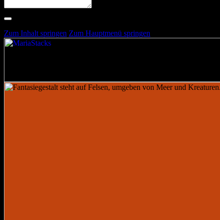
Suche nach Artists, Alben, Stimmungen oder Farben
Suche läuft …
Zum Inhalt springen
Zum Hauptmenü springen