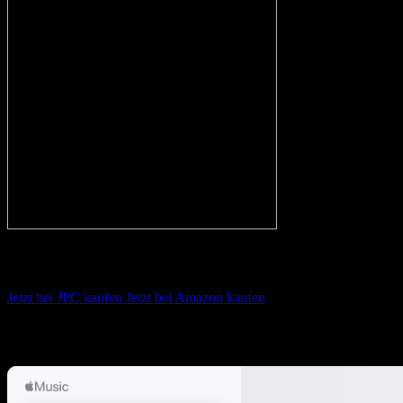
Wolfmother – Wolfmother
Jetzt bei JPC kaufen
Jetzt bei Amazon kaufen
Album anhören