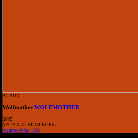
ALBUM
Wolfmother
WOLFMOTHER
2005
MSTAX ALBUMPROFIL
Aggressivität
(100)