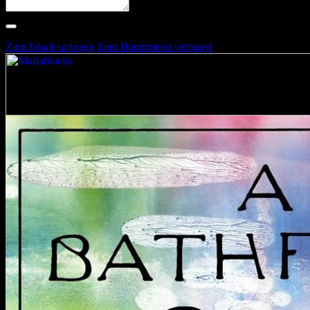
Suche nach Artists, Alben, Stimmungen oder Farben
Suche läuft …
Zum Inhalt springen
Zum Hauptmenü springen