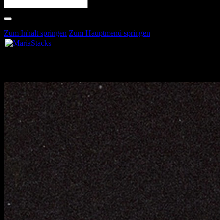
Suche nach Artists, Alben, Stimmungen oder Farben
Suche läuft …
Zum Inhalt springen
Zum Hauptmenü springen