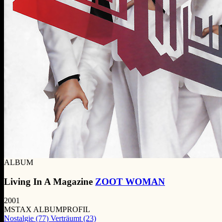
ALBUM
Living In A Magazine
ZOOT WOMAN
2001
MSTAX ALBUMPROFIL
Nostalgie
(77)
Verträumt
(23)