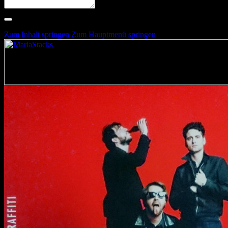
Suche nach Artists, Alben, Stimmungen oder Farben
Suche läuft …
Zum Inhalt springen
Zum Hauptmenü springen