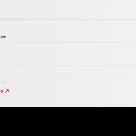
„English Graffiti“.