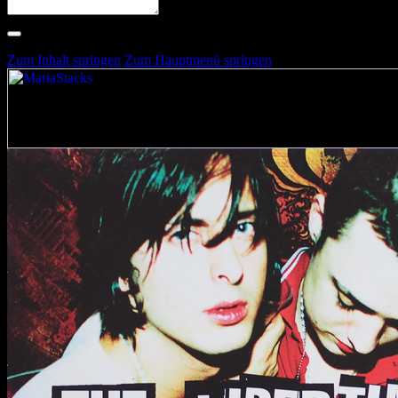
Suche nach Artists, Alben, Stimmungen oder Farben
Suche läuft …
Zum Inhalt springen
Zum Hauptmenü springen