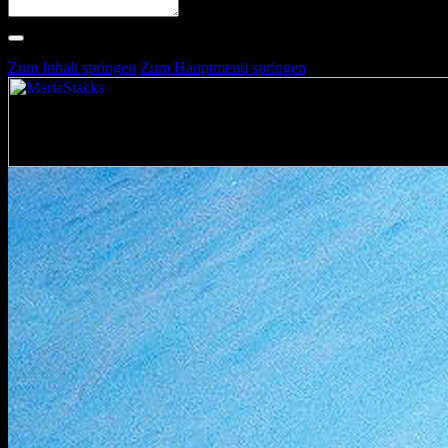
Suche nach Artists, Alben, Stimmungen oder Farben
Suche läuft …
Zum Inhalt springen
Zum Hauptmenü springen