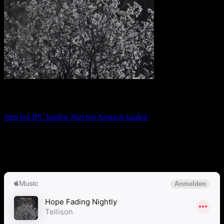
Tellison – Hope Fading Nightly
Jetzt bei JPC kaufen
Jetzt bei Amazon kaufen
Album anhören
Anspieltipps:
Helix & Ferman, My Marengo, Mendokusai