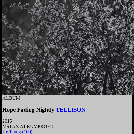
ALBUM
Hope Fading Nightly
TELLISON
2015
MSTAX ALBUMPROFIL
Hoffnung
(100)