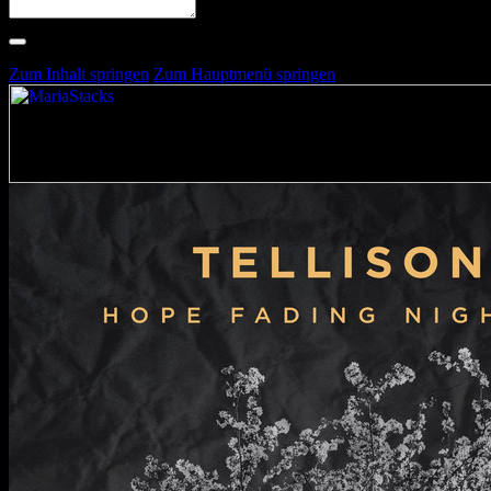
Suche nach Artists, Alben, Stimmungen oder Farben
Suche läuft …
Zum Inhalt springen
Zum Hauptmenü springen