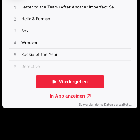
Passende Konzepte
Basierend auf Stimmung, emotionalem Profil und Klangcharakter
von „Hope Fading Nightly“.