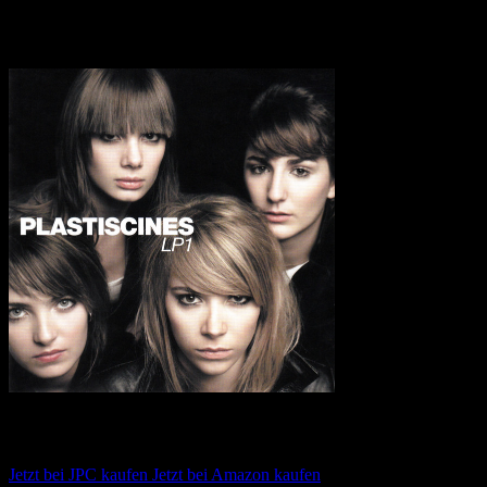
Transparenzhinweis:
Dieser Beitrag enthält Affiliate-Links. Bei
einem Kauf erhält MariaStacks eine kleine Provision.
Plastiscines – LP1
Jetzt bei JPC kaufen
Jetzt bei Amazon kaufen