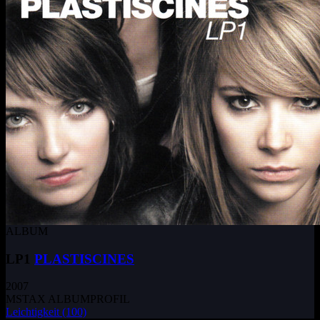
ALBUM
LP1
PLASTISCINES
2007
MSTAX ALBUMPROFIL
Leichtigkeit
(100)