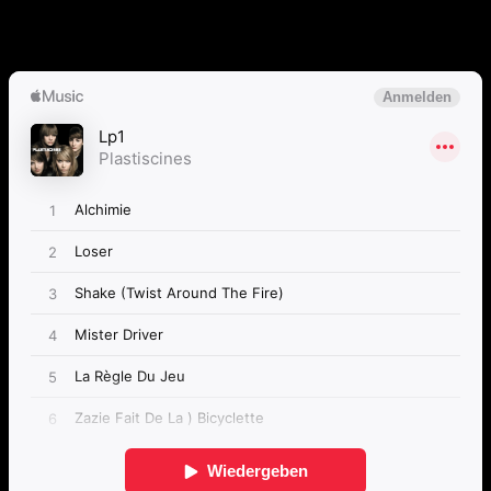
Album anhören