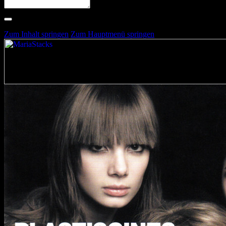
Suche nach Artists, Alben, Stimmungen oder Farben
Suche läuft …
Zum Inhalt springen
Zum Hauptmenü springen