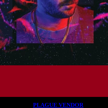
ertem Sound:
PLAGUE VENDOR
entfessel