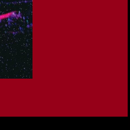
n mit BY NIGHT eine kompromisslose,