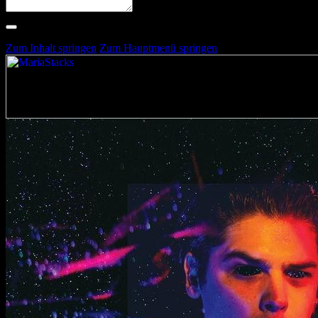
Suche nach Artists, Alben, Stimmungen oder Farben
Suche läuft …
Zum Inhalt springen
Zum Hauptmenü springen