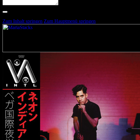
Suche nach Artists, Alben, Stimmungen oder Farben
Suche läuft …
Zum Inhalt springen
Zum Hauptmenü springen