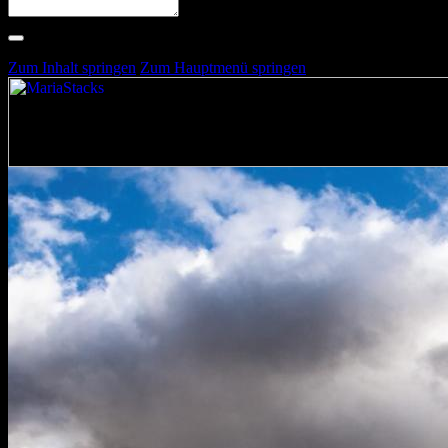
Suche nach Artists, Alben, Stimmungen oder Farben
Suche läuft …
Zum Inhalt springen
Zum Hauptmenü springen