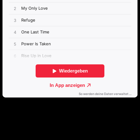
Direkt weiterhören
🔒
Öffne dieses Album mit einem Klick direkt in deinem bevorzugten
Streamingdienst.
Spotify