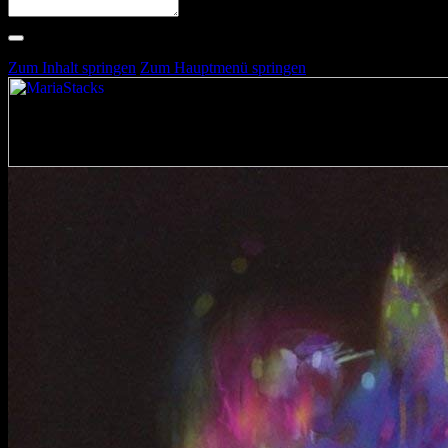
Suche nach Artists, Alben, Stimmungen oder Farben
Suche läuft …
Zum Inhalt springen
Zum Hauptmenü springen