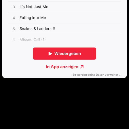
Passende Konzepte
Basierend auf Stimmung, emotionalem Profil und Klangcharakter
von „I’m All Ears“.