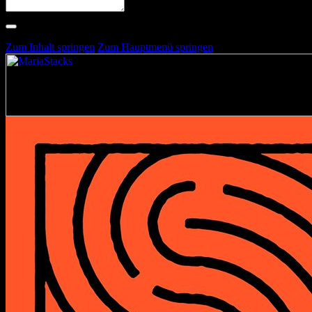
Suche nach Artists, Alben, Stimmungen oder Farben
Suche läuft …
Zum Inhalt springen
Zum Hauptmenü springen