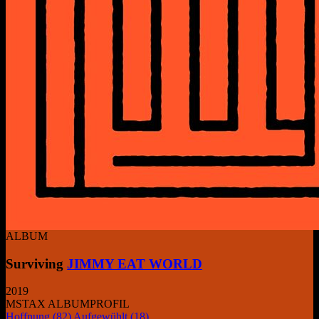
ALBUM
Surviving
JIMMY EAT WORLD
2019
MSTAX ALBUMPROFIL
Hoffnung
(82)
Aufgewühlt
(18)