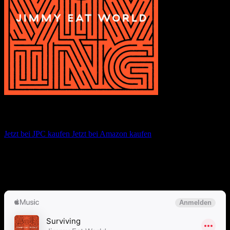
Jimmy Eat World – Surviving
Jetzt bei JPC kaufen
Jetzt bei Amazon kaufen
Album anhören
Anspieltipps:
Criminal Energy, All The Way (Stay), 555