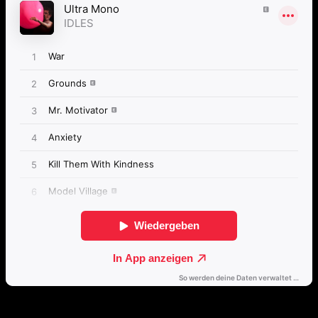
Direkt weiterhören
🔒