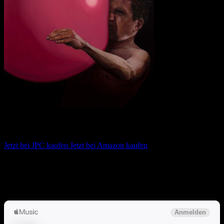
IDLES – Ultra Mono
Jetzt bei JPC kaufen
Jetzt bei Amazon kaufen
Album anhören
Anspieltipps:
Grounds, Reigns, Danke