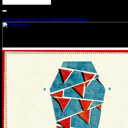
Suche nach Artists, Alben, Stimmungen oder Farben
Suche läuft …
Zum Inhalt springen
Zum Hauptmenü springen