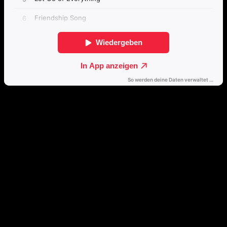
Passende Konzepte
Basierend auf Stimmung, emotionalem Profil und Klangcharakter
von „Live At Dead Lake“.