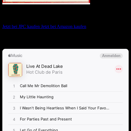
Hot Club De Paris – Live At Dead Lake
Jetzt bei JPC kaufen
Jetzt bei Amazon kaufen
Album anhören