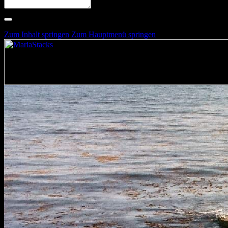
Suche nach Artists, Alben, Stimmungen oder Farben
Suche läuft …
Zum Inhalt springen
Zum Hauptmenü springen