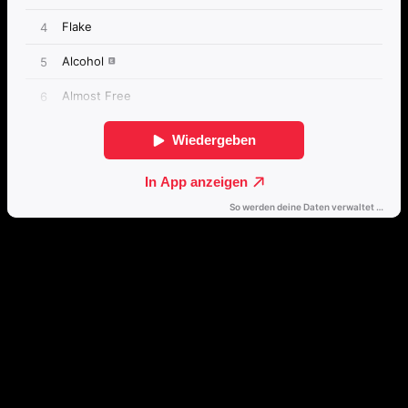
Passende Konzepte
Basierend auf Stimmung, emotionalem Profil und Klangcharakter
von „Almost Free“.