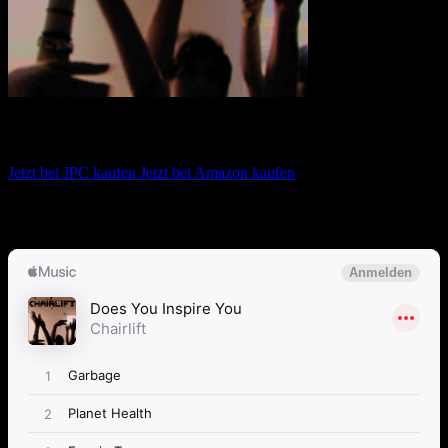
Chairlift – Does You Inspire You
Jetzt bei JPC kaufen
Jetzt bei Amazon kaufen
Album anhören