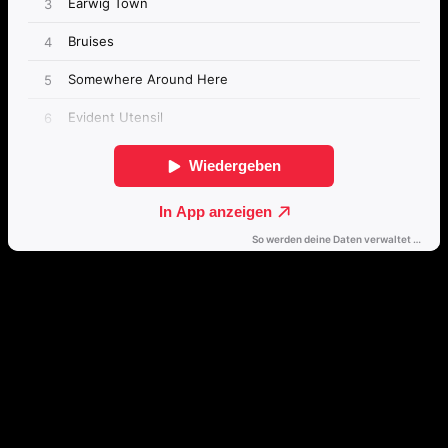
Passende Konzepte
Basierend auf Stimmung, emotionalem Profil und Klangcharakter
von „Does You Inspire You“.