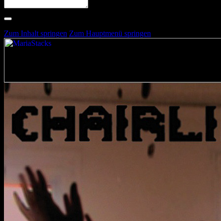
Suche nach Artists, Alben, Stimmungen oder Farben
Suche läuft …
Zum Inhalt springen
Zum Hauptmenü springen