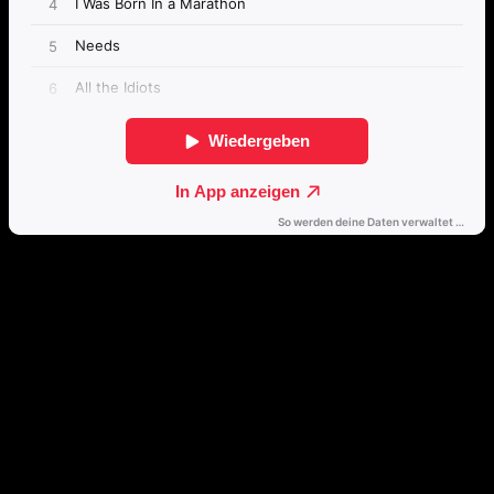
Passende Konzepte
Basierend auf Stimmung, emotionalem Profil und Klangcharakter
von „The Names“.