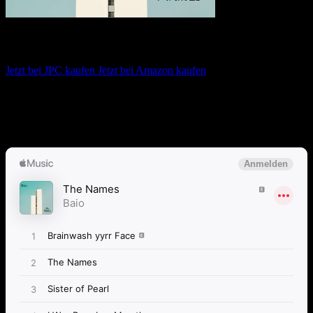
Baio – The Names
Jetzt bei JPC kaufen
Jetzt bei Amazon kaufen
Album anhören
Anspieltipps:
All The Idiots, Scarlett, The Names