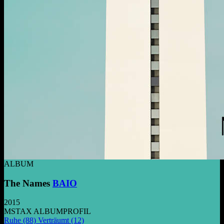
ALBUM
The Names
BAIO
2015
MSTAX ALBUMPROFIL
Ruhe
(88)
Verträumt
(12)