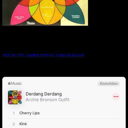
Archie Bronson Outfit – Derdang
Derdang
Jetzt bei JPC kaufen
Jetzt bei Amazon kaufen
Album anhören