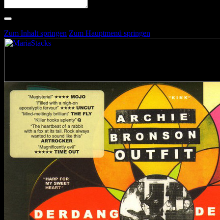
Suche nach Artists, Alben, Stimmungen oder Farben
Suche läuft …
Zum Inhalt springen
Zum Hauptmenü springen