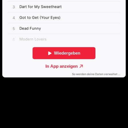
Passende Konzepte
Basierend auf Stimmung, emotionalem Profil und Klangcharakter
von „Derdang Derdang“.